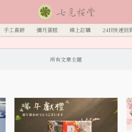
手工喜餅
彌月蛋糕
線上訂購
24H快速到
所有文章主題