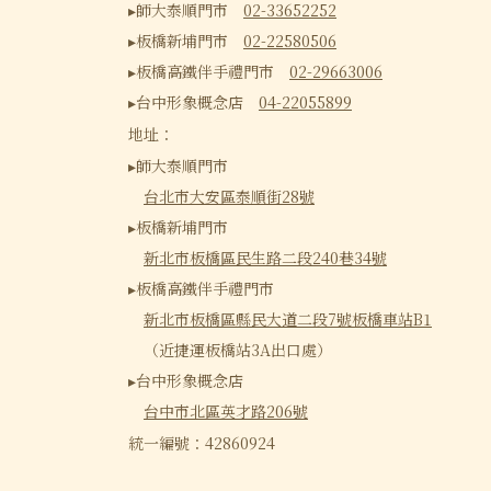
▸師大泰順門市 
02-33652252
▸板橋新埔門市 
02-22580506
▸板橋高鐵伴手禮門市 
02-29663006
▸台中形象概念店 
04-22055899
地址：
▸師大泰順門市
台北市大安區泰順街28號
▸板橋新埔門市
新北市板橋區民生路二段240巷34號
▸板橋高鐵伴手禮門市
新北市板橋區縣民大道二段7號板橋車站B1
 （近捷運板橋站3A出口處）
▸台中形象概念店
台中市北區英才路206號
統一編號：42860924