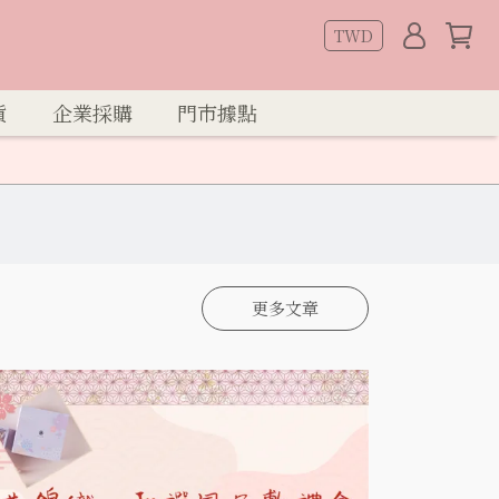
TWD
貨
企業採購
門市據點
更多文章