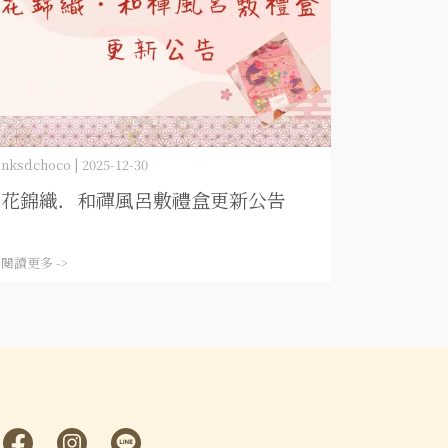
nksdchoco | 2025-12-30
花錦織．和禪風呂敷禮盒更新公告
閱讀更多 ->