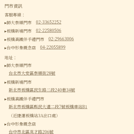
門市資訊
客服專線：
02-33652252
▸師大泰順門市
02-22580506
▸板橋新埔門市
02-29663006
▸板橋高鐵伴手禮門市
04-22055899
▸台中形象概念店
地址：
▸師大泰順門市
台北市大安區泰順街28號
▸板橋新埔門市
新北市板橋區民生路二段240巷34號
▸板橋高鐵伴手禮門市
新北市板橋區縣民大道二段7號板橋車站B1
（近捷運板橋站3A出口處）
▸台中形象概念店
台中市北區英才路206號