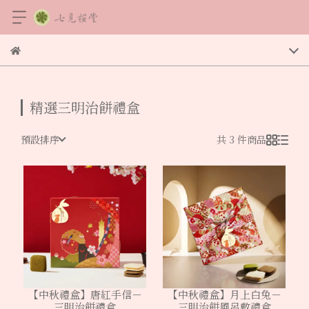
精選三明治餅禮盒
預設排序
共 3 件商品
【中秋禮盒】唐紅手信－
【中秋禮盒】月上白兔－
三明治餅禮盒
三明治餅風呂敷禮盒