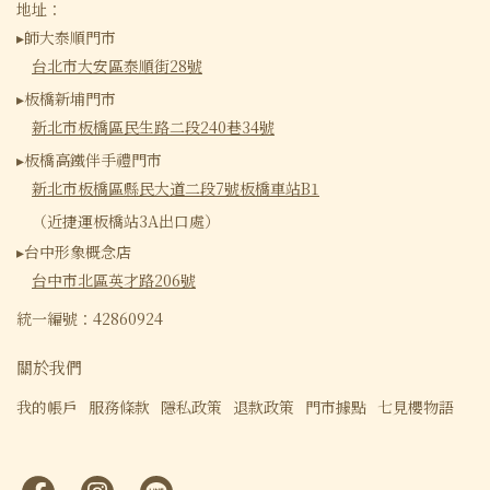
地址：
▸師大泰順門市
台北市大安區泰順街28號
▸板橋新埔門市
新北市板橋區民生路二段240巷34號
▸板橋高鐵伴手禮門市
新北市板橋區縣民大道二段7號板橋車站B1
（近捷運板橋站3A出口處）
▸台中形象概念店
台中市北區英才路206號
統一編號：42860924
關於我們
我的帳戶
服務條款
隱私政策
退款政策
門市據點
七見櫻物語