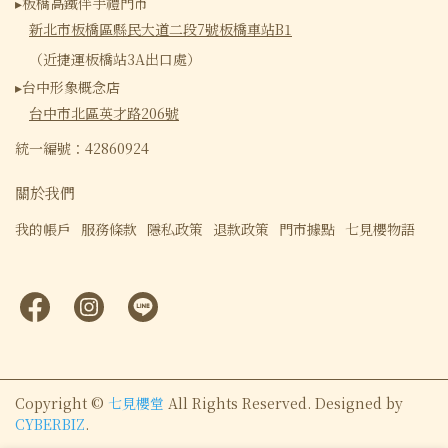
▸板橋高鐵伴手禮門市
新北市板橋區縣民大道二段7號板橋車站B1
（近捷運板橋站3A出口處）
▸台中形象概念店
台中市北區英才路206號
統一編號：42860924
關於我們
我的帳戶
服務條款
隱私政策
退款政策
門市據點
七見櫻物語
Copyright ©
七見櫻堂
All Rights Reserved.
Designed by
CYBERBIZ
.