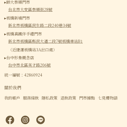
▸師大泰順門市
台北市大安區泰順街28號
▸板橋新埔門市
新北市板橋區民生路二段240巷34號
▸板橋高鐵伴手禮門市
新北市板橋區縣民大道二段7號板橋車站B1
（近捷運板橋站3A出口處）
▸台中形象概念店
台中市北區英才路206號
統一編號：42860924
關於我們
我的帳戶
服務條款
隱私政策
退款政策
門市據點
七見櫻物語