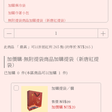
加購保冷袋
加購巾著小包
無附提袋商品加購提袋（新唐紅提袋）
此商品 「 最高 」可以折抵紅利
265
點 (約等於
NT$265
)
加價購-無附提袋商品加購提袋（新唐紅提
袋）
已加購
0
件
(本區商品可以加購
1
件)
加購提袋／個
售價
NT$20
加價購
NT$20