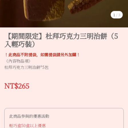
1
/
3
【期間限定】杜拜巧克力三明治餅（5
入輕巧裝）
！此商品不附提袋，如需提袋請另外加購！
《內容物品項》
杜拜巧克力三明治餅*5包
NT$265
此商品參與的優惠活動
輕巧盒50盒以上優惠