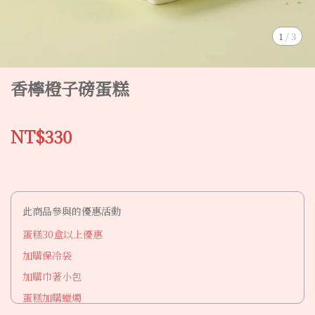
1
/
3
香檸橙子磅蛋糕
NT$330
此商品參與的優惠活動
蛋糕30盒以上優惠
加購保冷袋
加購巾著小包
蛋糕加購蠟燭