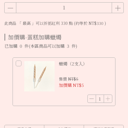
此商品 「 最高 」可以折抵紅利
330
點 (約等於
NT$330
)
加價購-蛋糕加購蠟燭
已加購
0
件
(本區商品可以加購
3
件)
蠟燭（2支入）
售價
NT$5
加價購
NT$5