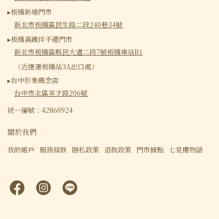
▸板橋新埔門市
新北市板橋區民生路二段240巷34號
▸板橋高鐵伴手禮門市
新北市板橋區縣民大道二段7號板橋車站B1
（近捷運板橋站3A出口處）
▸台中形象概念店
台中市北區英才路206號
統一編號：42860924
關於我們
我的帳戶
服務條款
隱私政策
退款政策
門市據點
七見櫻物語