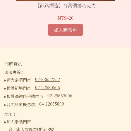
【御銘酒造】台灣酒糖巧克力
NT$420
加入購物車
門市資訊
客服專線：
02-33652252
▸師大泰順門市
02-22580506
▸板橋新埔門市
02-29663006
▸板橋高鐵伴手禮門市
04-22055899
▸台中形象概念店
地址：
▸師大泰順門市
台北市大安區泰順街28號