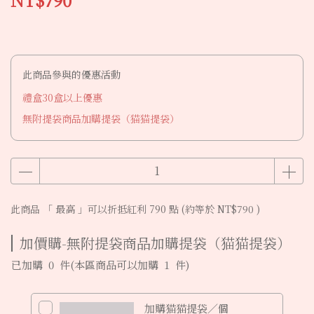
此商品參與的優惠活動
禮盒30盒以上優惠
無附提袋商品加購提袋（猫猫提袋）
此商品 「 最高 」可以折抵紅利
790
點 (約等於
NT$790
)
加價購-無附提袋商品加購提袋（猫猫提袋）
已加購
0
件
(本區商品可以加購
1
件)
加購猫猫提袋／個