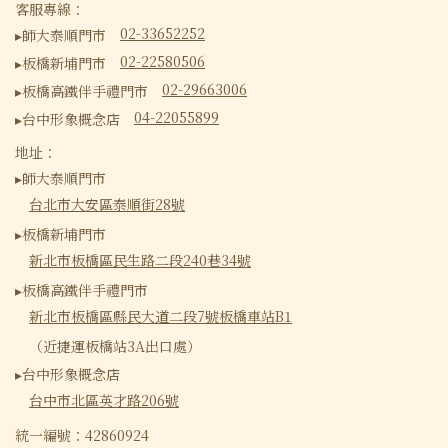
客服專線：
02-33652252
▸師大泰順門市
02-22580506
▸板橋新埔門市
02-29663006
▸板橋高鐵伴手禮門市
04-22055899
▸台中形象概念店
地址：
▸師大泰順門市
台北市大安區泰順街28號
▸板橋新埔門市
新北市板橋區民生路二段240巷34號
▸板橋高鐵伴手禮門市
新北市板橋區縣民大道二段7號板橋車站B1
（近捷運板橋站3A出口處）
▸台中形象概念店
台中市北區英才路206號
統一編號：42860924