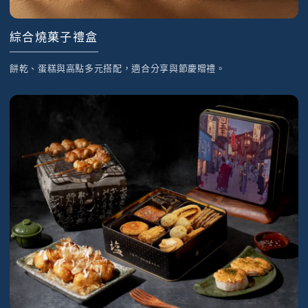
綜合燒菓子禮盒
餅乾、蛋糕與高點多元搭配，適合分享與節慶贈禮。