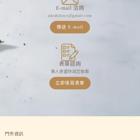
E-mail 洽詢
nksdchoco@gmail.com
傳送 E-mail
表單諮詢
專人將盡快與您聯繫
立即填寫表單
門市資訊