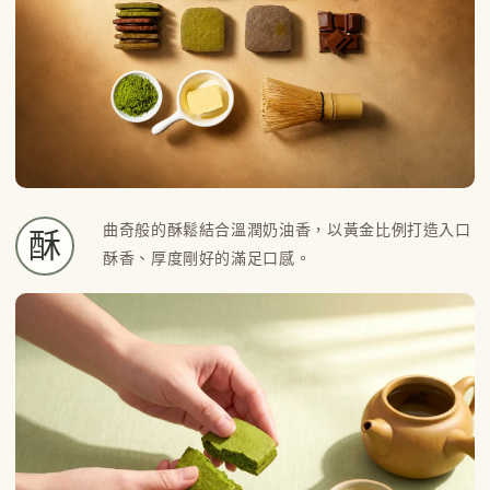
曲奇般的酥鬆結合溫潤奶油香，以黃金比例打造入口
酥
酥香、厚度剛好的滿足口感。