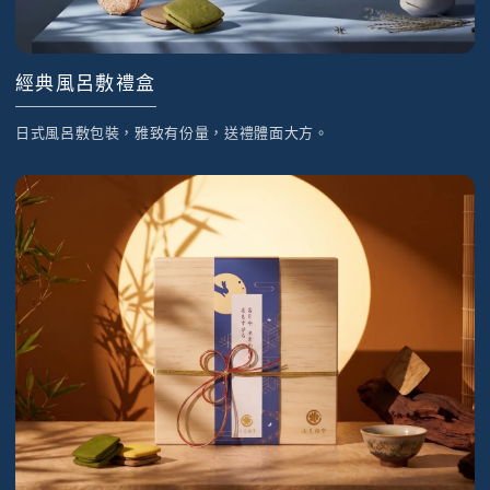
經典風呂敷禮盒
日式風呂敷包裝，雅致有份量，送禮體面大方。