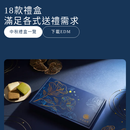
18款禮盒
滿足各式送禮需求
中秋禮盒一覽
下載EDM