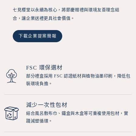
七見櫻堂以永續為核心，將節慶贈禮與環境友善理念結
合，讓企業送禮更具社會價值。
下載企業提案簡報
FSC 環保選材
部分禮盒採用 FSC 認證紙材與植物油墨印刷，降低包
裝環境負擔。
減少一次性包材
結合風呂敷布巾、鐵盒與木盒等可重複使用包材，實
踐減塑循環。