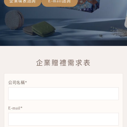
企業填表諮詢
E-mail諮詢
企業贈禮需求表
公司名稱*
E-mail*