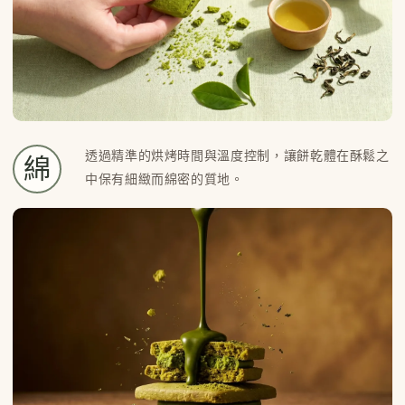
透過精準的烘烤時間與溫度控制，讓餅乾體在酥鬆之
綿
中保有細緻而綿密的質地。