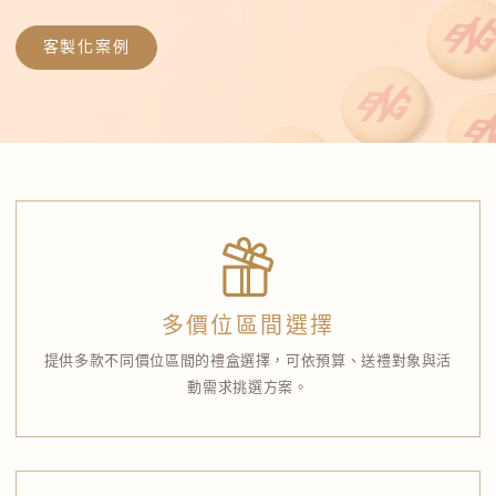
客製化案例
多價位區間選擇
提供多款不同價位區間的禮盒選擇，可依預算、送禮對象與活
動需求挑選方案。